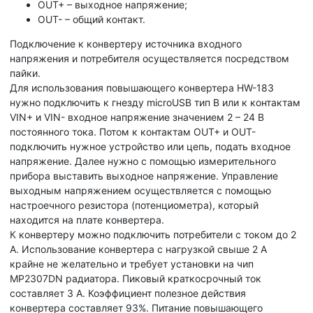
OUT+ – выходное напряжение;
OUT- – общий контакт.
Подключение к конвертеру источника входного
напряжения и потребителя осуществляется посредством
пайки.
Для использования повышающего конвертера HW-183
нужно подключить к гнезду microUSB тип B или к контактам
VIN+ и VIN- входное напряжение значением 2 – 24 В
постоянного тока. Потом к контактам OUT+ и OUT-
подключить нужное устройство или цепь, подать входное
напряжение. Далее нужно с помощью измерительного
прибора выставить выходное напряжение. Управление
выходным напряжением осуществляется с помощью
настроечного резистора (потенциометра), который
находится на плате конвертера.
К конвертеру можно подключить потребители с током до 2
А. Использование конвертера с нагрузкой свыше 2 А
крайне не желательно и требует установки на чип
MP2307DN радиатора. Пиковый краткосрочный ток
составляет 3 А. Коэффициент полезное действия
конвертера составляет 93%. Питание повышающего