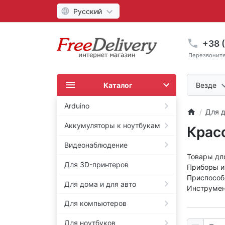
Русский
+38 (
Перезвонит
Каталог
Везде
Arduino
Для д
Аккумуляторы к ноутбукам
Крас
Видеонаблюдение
Товары для
Для 3D-принтеров
Приборы и 
Приспособ
Для дома и для авто
Инструмент
Для компьютеров
Для ноутбуков