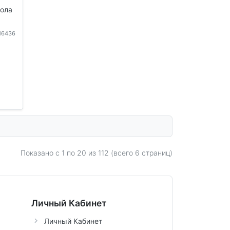
кола
116436
Показано с 1 по
20
из 112 (всего 6 страниц)
Личный Кабинет
Личный Кабинет