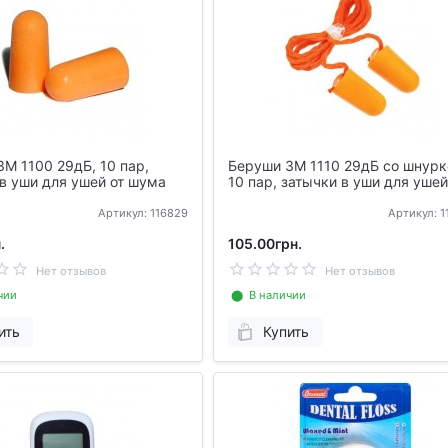
M 1100 29дБ, 10 пар,
Беруши 3M 1110 29дБ со шнурк
в уши для ушей от шума
10 пар, затычки в уши для ушей
шума
Артикул: 116829
Артикул: 
.
105.00грн.
Нет отзывов
Нет отзывов
чии
⬤ В наличии
ить
Купить