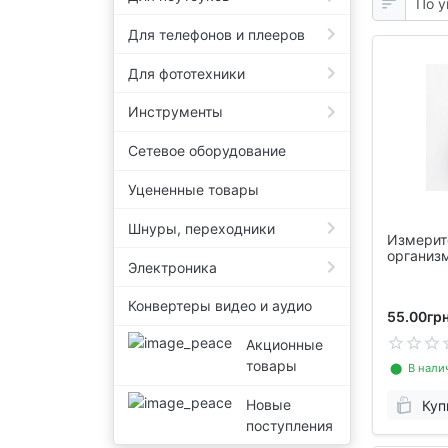
Для телефонов и плееров
Для фототехники
Инструменты
Сетевое оборудование
Уцененные товары
Шнуры, переходники
Измерит
организ
Электроника
Конвертеры видео и аудио
55.00грн
Акционные
товары
⬤ В нали
Новые
Куп
поступления