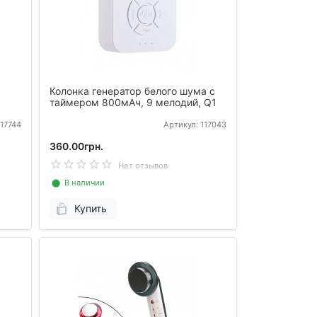
Колонка генератор белого шума с
таймером 800мАч, 9 мелодий, Q1
117744
Артикул: 117043
360.00грн.
Нет отзывов
⬤ В наличии
Купить