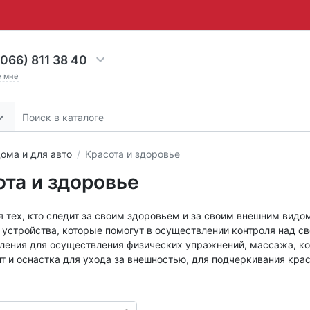
066) 811 38 40
е мне
ома и для авто
Красота и здоровье
ота и здоровье
 тех, кто следит за своим здоровьем и за своим внешним видо
устройства, которые помогут в осуществлении контроля над с
ления для осуществления физических упражнений, массажа, ко
 и оснастка для ухода за внешностью, для подчеркивания крас