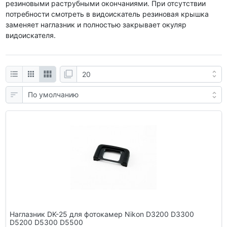
резиновыми раструбными окончаниями. При отсутствии
потребности смотреть в видоискатель резиновая крышка
заменяет наглазник и полностью закрывает окуляр
видоискателя.
Наглазник DK-25 для фотокамер Nikon D3200 D3300
D5200 D5300 D5500