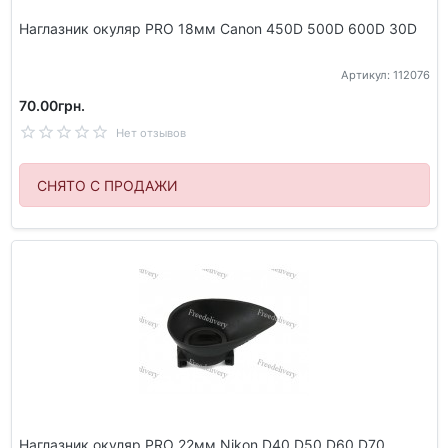
Наглазник окуляр PRO 18мм Canon 450D 500D 600D 30D
Артикул: 112076
70.00грн.
Нет отзывов
СНЯТО С ПРОДАЖИ
Наглазник окуляр PRO 22мм Nikon D40 D50 D60 D70