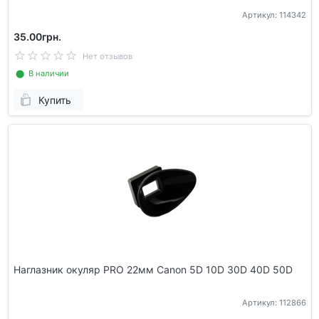
Артикул: 114342
35.00грн.
Нет отзывов
⬤ В наличии
Купить
Наглазник окуляр PRO 22мм Canon 5D 10D 30D 40D 50D
Артикул: 112866