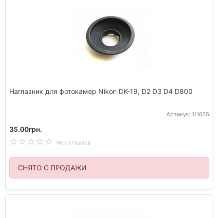
Наглазник для фотокамер Nikon DK-19, D2 D3 D4 D800
Артикул: 111655
35.00грн.
Нет отзывов
СНЯТО С ПРОДАЖИ