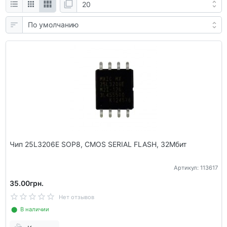
Чип 25L3206E SOP8, CMOS SERIAL FLASH, 32Мбит
Артикул: 113617
35.00грн.
Нет отзывов
⬤ В наличии