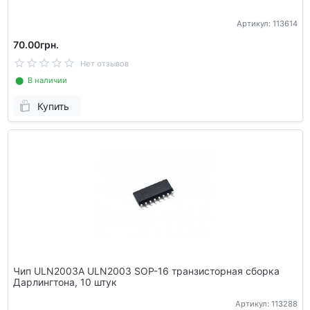
Артикул: 113614
70.00грн.
Нет отзывов
⬤ В наличии
Купить
Чип ULN2003A ULN2003 SOP-16 транзисторная сборка
Дарлингтона, 10 штук
Артикул: 113288