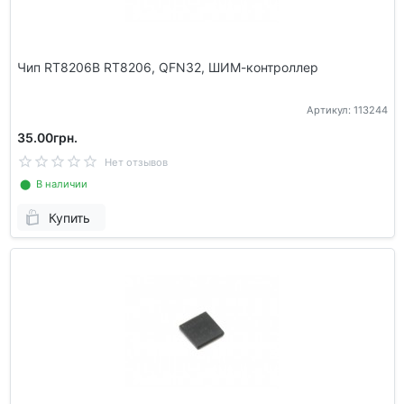
Чип RT8206B RT8206, QFN32, ШИМ-контроллер
Артикул: 113244
35.00грн.
Нет отзывов
⬤ В наличии
Купить