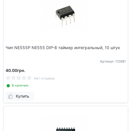
Чип NE555P NE555 DIP-8 таймер интегральный, 10 штук
Артикул: 112681
40.00грн.
Нет отзывов
⬤ В наличии
Купить