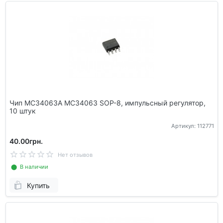
Чип MC34063A MC34063 SOP-8, импульсный регулятор,
10 штук
Артикул: 112771
40.00грн.
Нет отзывов
⬤ В наличии
Купить