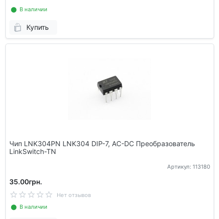
⬤ В наличии
Купить
Чип LNK304PN LNK304 DIP-7, AC-DC Преобразователь
LinkSwitch-TN
Артикул: 113180
35.00грн.
Нет отзывов
⬤ В наличии