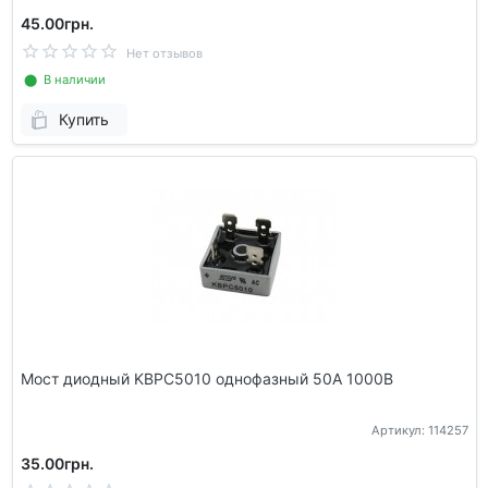
45.00грн.
Нет отзывов
⬤ В наличии
Купить
Мост диодный KBPC5010 однофазный 50А 1000В
Артикул: 114257
35.00грн.