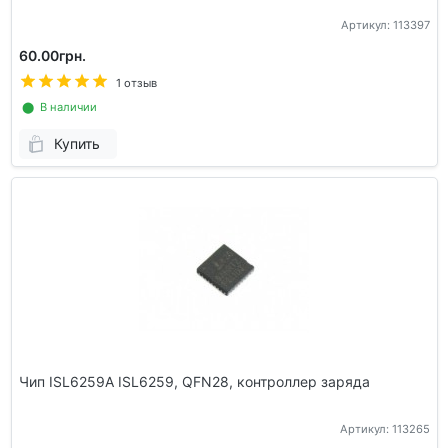
Артикул: 113397
60.00грн.
1 отзыв
⬤ В наличии
Купить
Чип ISL6259A ISL6259, QFN28, контроллер заряда
Артикул: 113265