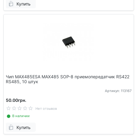
Купить
Чип MAX485ESA MAX485 SOP-8 приемопередатчик RS422
RS485, 10 штук
Артикул: 113167
50.00грн.
Нет отзывов
⬤ В наличии
Купить