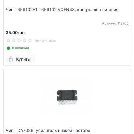
Чип T659102A1 T659102 VQFN48, контроллер питания
Артикул: 112765
35.00грн.
Нет отзывов
⬤ В наличии
Купить
Чип TDA7388, усилитель низкой частоты