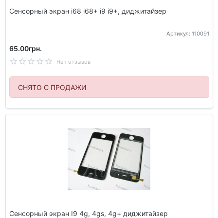
Сенсорный экран i68 i68+ i9 i9+, диджитайзер
Артикул: 110091
65.00грн.
Нет отзывов
СНЯТО С ПРОДАЖИ
Сенсорный экран I9 4g, 4gs, 4g+ диджитайзер