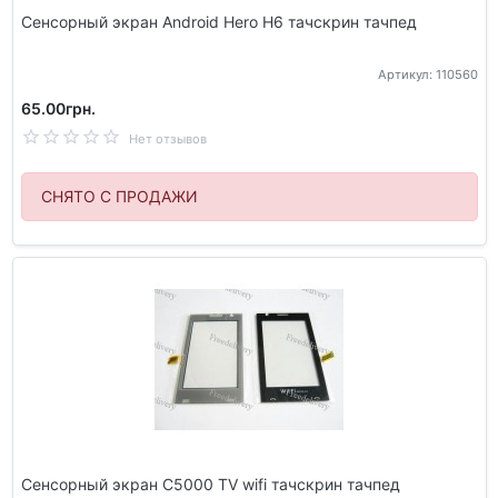
Сенсорный экран Android Hero H6 тачскрин тачпед
Артикул: 110560
65.00грн.
Нет отзывов
СНЯТО С ПРОДАЖИ
Сенсорный экран C5000 TV wifi тачскрин тачпед