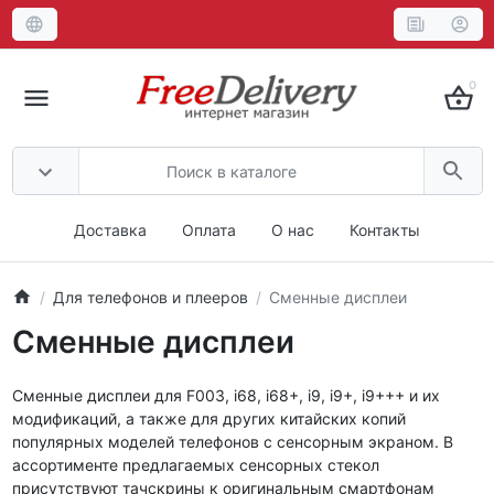
0
Доставка
Оплата
О нас
Контакты
Для телефонов и плееров
Сменные дисплеи
Сменные дисплеи
Сменные дисплеи для F003, i68, i68+, i9, i9+, i9+++ и их
модификаций, а также для других китайских копий
популярных моделей телефонов с сенсорным экраном. В
ассортименте предлагаемых сенсорных стекол
присутствуют тачскрины к оригинальным смартфонам