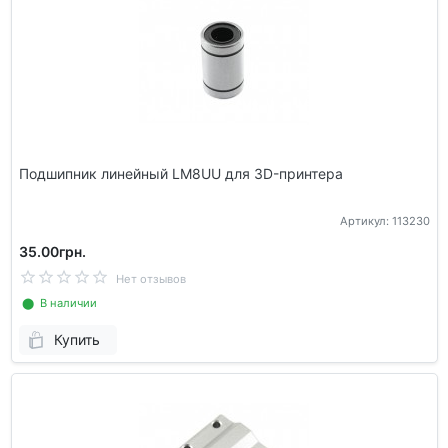
Подшипник линейный LM8UU для 3D-принтера
Артикул: 113230
35.00грн.
Нет отзывов
⬤ В наличии
Купить