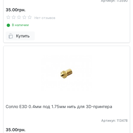
Артикул: 113590
35.00грн.
Нет отзывов
⬤ В наличии
Купить
Сопло E3D 0.4мм под 1.75мм нить для 3D-принтера
Артикул: 113478
35.00грн.