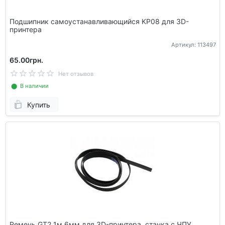
Подшипник самоустанавливающийся KР08 для 3D-
принтера
Артикул: 113497
65.00грн.
Нет отзывов
⬤ В наличии
Купить
Ремень GT2 1м 6мм для 3D-принтера, станка с ЧПУ