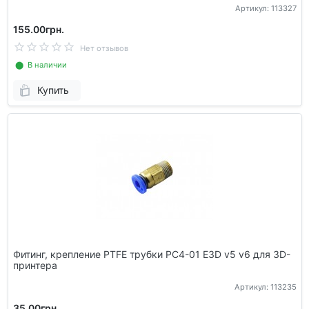
Артикул: 113327
155.00грн.
Нет отзывов
⬤ В наличии
Купить
Фитинг, крепление PTFE трубки PC4-01 E3D v5 v6 для 3D-
принтера
Артикул: 113235
35.00грн.