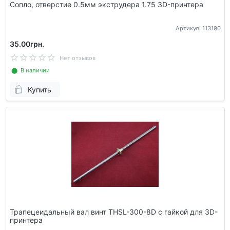
Сопло, отверстие 0.5мм экструдера 1.75 3D-принтера
Артикул: 113190
35.00грн.
Нет отзывов
⬤ В наличии
Купить
Трапецеидальный вал винт THSL-300-8D с гайкой для 3D-
принтера