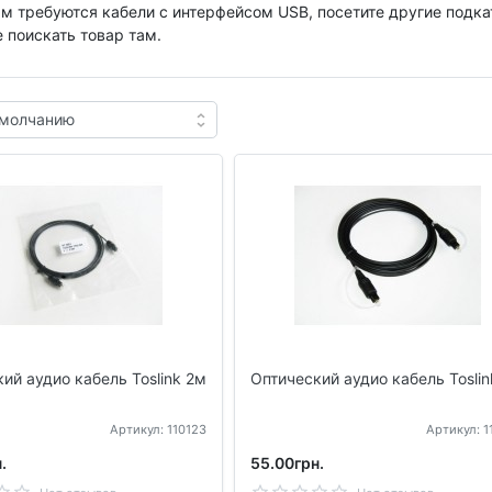
м требуются кабели с интерфейсом USB, посетите другие подка
 поискать товар там.
ий аудио кабель Toslink 2м
Оптический аудио кабель Tosli
Артикул: 110123
Артикул: 
.
55.00грн.