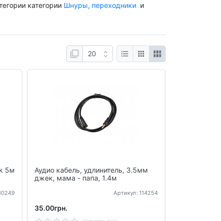
тегории категории
Шнуры, переходники
и
nk 5м
Аудио кабель, удлинитель, 3.5мм
джек, мама - папа, 1.4м
110249
Артикул: 114254
35.00грн.