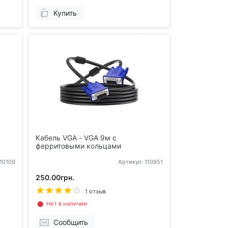
Купить
Кабель VGA - VGA 9м с
ферритовыми кольцами
110109
Артикул: 110951
250.00грн.
1 отзыв
⬤ Нет в наличии
Сообщить