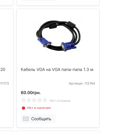
 20
Кабель VGA на VGA папа-папа 1.3 м
111173
Артикул: 112744
60.00грн.
Нет отзывов
⬤ Нет в наличии
Сообщить