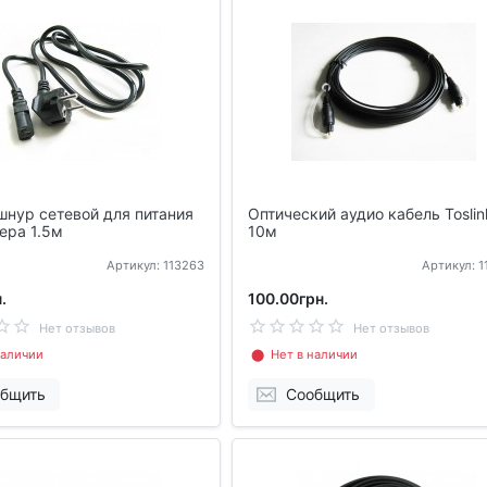
шнур сетевой для питания
Оптический аудио кабель Toslin
ера 1.5м
10м
Артикул: 113263
Артикул: 
.
100.00грн.
Нет отзывов
Нет отзывов
аличии
⬤ Нет в наличии
бщить
Сообщить