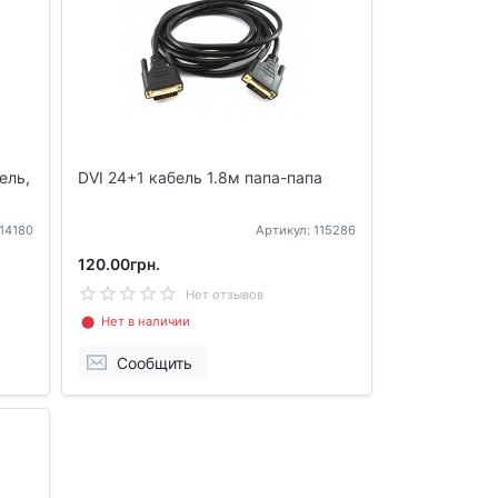
ель,
DVI 24+1 кабель 1.8м папа-папа
114180
Артикул: 115286
120.00грн.
Нет отзывов
⬤ Нет в наличии
Сообщить