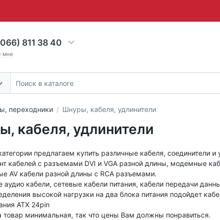
066) 811 38 40
е мне
ы, переходники
Шнуры, кабеля, удлинители
ы, кабеля, удлинители
категории предлагаем купить различные кабеля, соединители и 
нт кабелей с разъемами DVI и VGA разной длины, модемные ка
ые AV кабели разной длины с RCA разъемами.
 аудио кабели, сетевые кабели питания, кабели передачи данн
деления высокой нагрузки на два блока питания подойдет кабе
ания ATX 24pin
а товар минимальная, так что цены Вам должны понравиться.