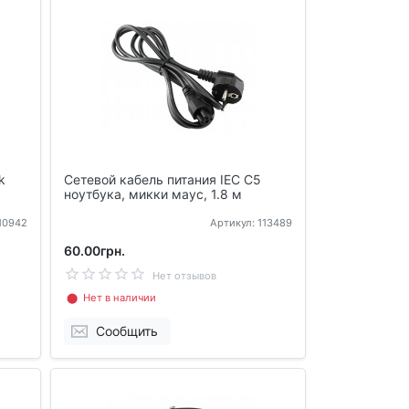
k
Сетевой кабель питания IEC C5
ноутбука, микки маус, 1.8 м
110942
Артикул: 113489
60.00грн.
Нет отзывов
⬤ Нет в наличии
Сообщить