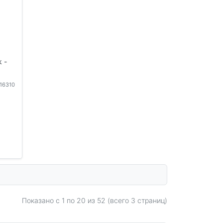
k -
116310
Показано с 1 по
20
из 52 (всего 3 страниц)