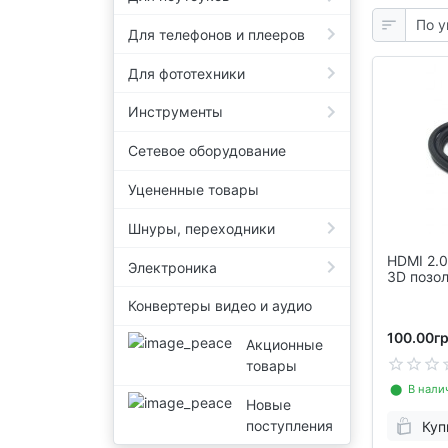
Для телефонов и плееров
Для фототехники
Инструменты
Сетевое оборудование
Уцененные товары
Шнуры, переходники
HDMI 2.0
Электроника
3D позо
Конвертеры видео и аудио
100.00гр
Акционные
товары
⬤ В нали
Новые
поступления
Куп