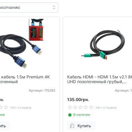
 кабель 1.5м Premium 4K
Кабель HDMI - HDMI 1.5м v2.1 8
лоченный
UHD позолоченный грубый,
Premium
Артикул: 115282
Артикул: 
н.
135.00грн.
Нет отзывов
Нет отзывов
чии
⬤ В наличии
ить
Купить