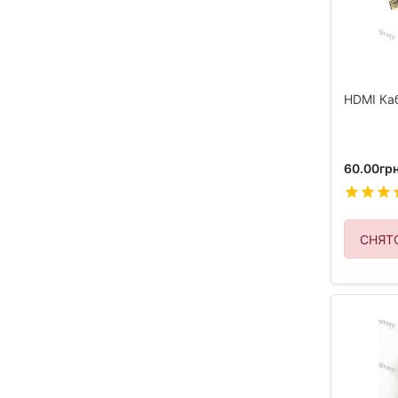
HDMI Каб
60.00грн
СНЯТ