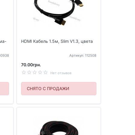
ма-
HDMI Кабель 1.5м, Slim V1.3, цвета
110938
Артикул: 112508
70.00грн.
Нет отзывов
СНЯТО С ПРОДАЖИ