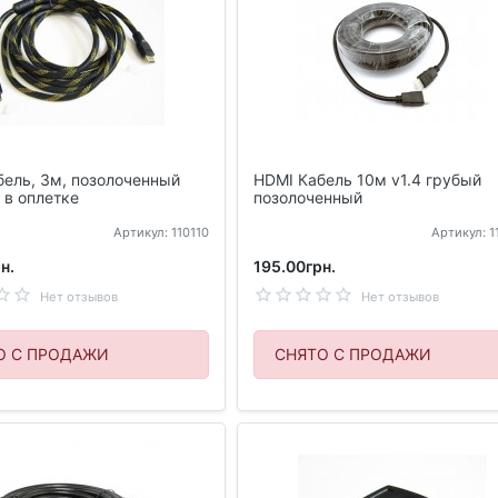
бель, 3м, позолоченный
HDMI Кабель 10м v1.4 грубый
 в оплетке
позолоченный
Артикул: 110110
Артикул: 
н.
195.00грн.
Нет отзывов
Нет отзывов
О С ПРОДАЖИ
СНЯТО С ПРОДАЖИ