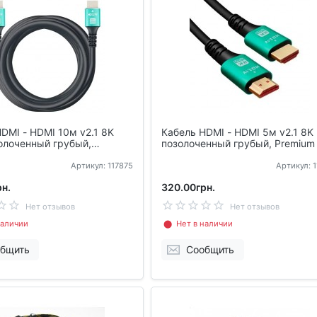
DMI - HDMI 10м v2.1 8K
Кабель HDMI - HDMI 5м v2.1 8K
олоченный грубый,
позолоченный грубый, Premium
Артикул: 117875
Артикул: 
н.
320.00грн.
Нет отзывов
Нет отзывов
аличии
⬤ Нет в наличии
бщить
Сообщить