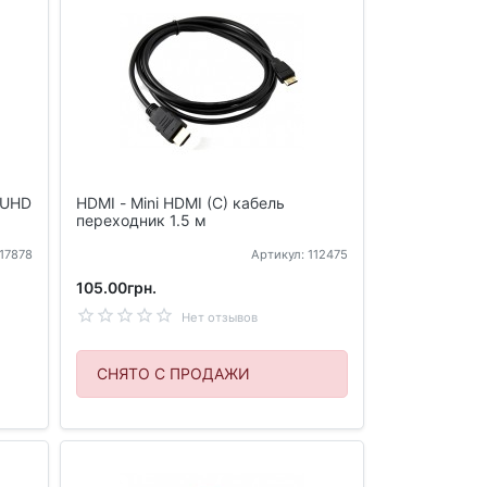
 UHD
HDMI - Mini HDMI (C) кабель
переходник 1.5 м
117878
Артикул: 112475
105.00грн.
Нет отзывов
СНЯТО С ПРОДАЖИ