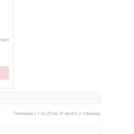
,
113311
Показано с 1 по
20
из 31 (всего 2 страниц)