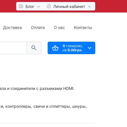
Блог
Личный кабинет
Доставка
Оплата
О нас
Контакты
0
товар(ов),
на
0.00грн.
нала и соединители с разъемами HDMI.
и, контроллеры, свичи и сплиттеры, шнуры,