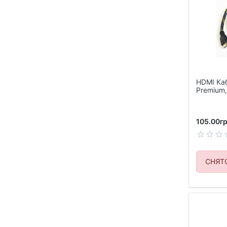
HDMI Ка
Premium,
105.00гр
СНЯТ