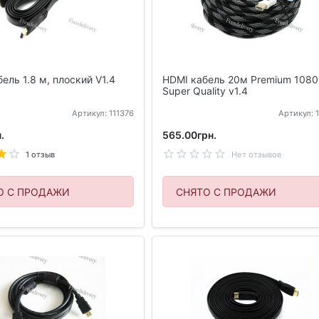
ель 1.8 м, плоский V1.4
HDMI кабель 20м Premium 108
Super Quality v1.4
Артикул: 111376
Артикул: 
.
565.00грн.
1 отзыв
Нет отзывов
О С ПРОДАЖИ
СНЯТО С ПРОДАЖИ