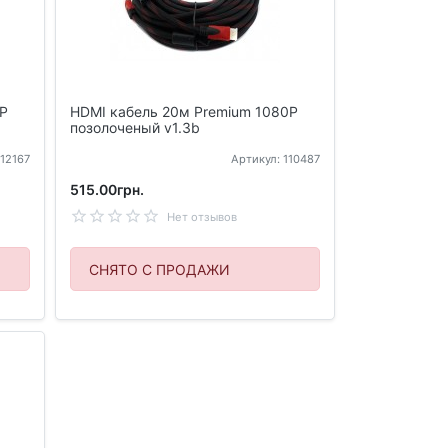
0P
HDMI кабель 20м Premium 1080P
позолоченый v1.3b
112167
Артикул: 110487
515.00грн.
Нет отзывов
СНЯТО С ПРОДАЖИ