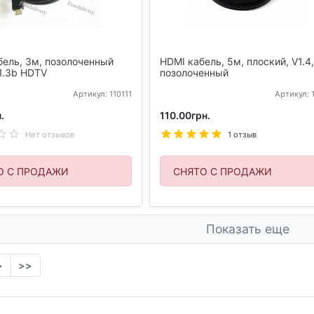
бель, 3м, позолоченный
HDMI кабель, 5м, плоский, V1.4
1.3b HDTV
позолоченный
Артикул: 110111
Артикул: 
.
110.00грн.
Нет отзывов
1 отзыв
О С ПРОДАЖИ
СНЯТО С ПРОДАЖИ
Показать еще
>
>>