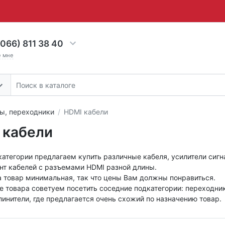
066) 811 38 40
е мне
ы, переходники
HDMI кабели
 кабели
категории предлагаем купить различные кабеля, усилители сиг
нт кабелей с разъемами HDMI разной длины.
а товар минимальная, так что цены Вам должны понравиться.
 товара советуем посетить соседние подкатегории: переходник
линители, где предлагается очень схожий по назначению товар.