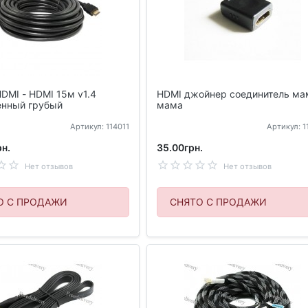
DMI - HDMI 15м v1.4
HDMI джойнер соединитель ма
енный грубый
мама
Артикул: 114011
Артикул: 
н.
35.00грн.
Нет отзывов
Нет отзывов
О С ПРОДАЖИ
СНЯТО С ПРОДАЖИ