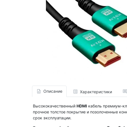
Описание
Характеристики
Высококачественный
HDMI
кабель премиум-кла
прочное толстое покрытие и позолоченные конн
срок эксплуатации.