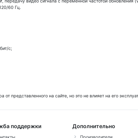
r
, передачу видео сигнала с переменной частотой обновления (
120/60 Гц.
бит/с;
ра от представленного на сайте, но это не влияет на его эксплу
жба поддержки
Дополнительно
онтакты
Производители