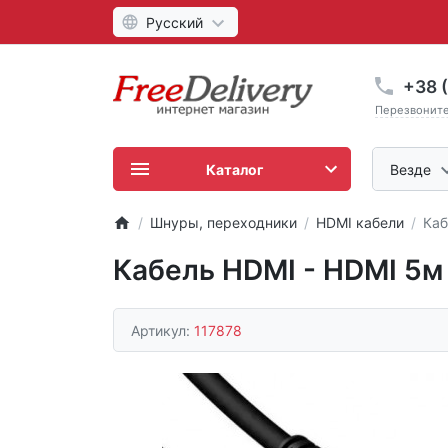
Русский
+38 (
Перезвонит
Каталог
Везде
Шнуры, переходники
HDMI кабели
Каб
Кабель HDMI - HDMI 5м
Артикул:
117878