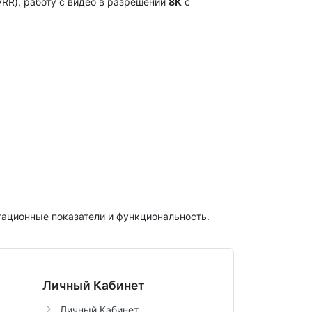
VRR), работу с видео в разрешении
8К
с
атационные показатели и функциональность.
Личный Кабинет
Личный Кабинет