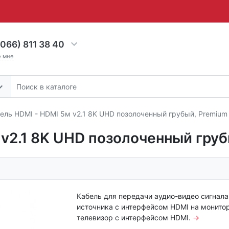
066) 811 38 40
е мне
ель HDMI - HDMI 5м v2.1 8K UHD позолоченный грубый, Premium
 v2.1 8K UHD позолоченный груб
Кабель для передачи аудио-видео сигнала
источника с интерфейсом HDMI на монито
телевизор с интерфейсом HDMI.
→