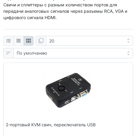
Свичи и сплиттеры с разным количеством портов для
передачи аналоговых сигналов через разъемы RCA, VGA и
цифрового сигнала HDMI.
2-портовый KVM свич, переключатель USB