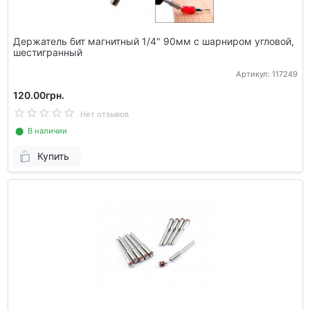
Держатель бит магнитный 1/4" 90мм с шарниром угловой,
шестигранный
Артикул: 117249
120.00грн.
Нет отзывов
⬤ В наличии
Купить