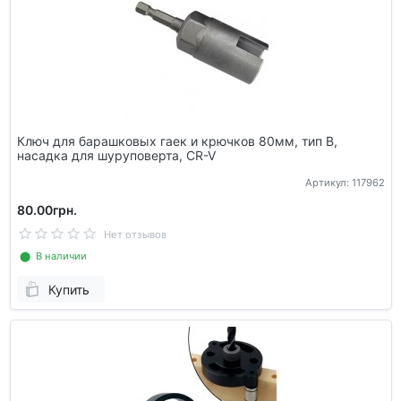
Ключ для барашковых гаек и крючков 80мм, тип В,
насадка для шуруповерта, CR-V
Артикул: 117962
80.00грн.
Нет отзывов
⬤ В наличии
Купить