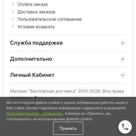
Оплата заказа
Доставка заказов
Пользовательское соглашение
Условия возврата
Служба поддержки
Дополнительно
Личный Кабинет
Магазин "Бесплатная доставка" 2010-2026. Все права
защищены © .
Мы используем файлы cookie с целью оптимизации работы нашего
Дизайн -
веб-сайта. Более подробная информация содержится в документе
Пользовательское соглашение
. Кликнув на «Принять», вы
соглашаетесь на использование файлов cookie.
Принять