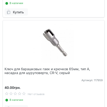
⬤ В наличии
Купить
Ключ для барашковых гаек и крючков 65мм, тип А,
насадка для шуруповерта, CR-V, серый
Артикул: 117959
40.00грн.
Нет отзывов
⬤ В наличии