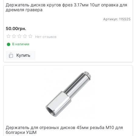
Держатель дисков кругов фрез 3.17мм 10шт оправка для
дремеля гравера
Артикул: 115525
50.00грн.
Нет отзывов
⬤ В наличии
Купить
Держатель для отрезных дисков 45мм резьба М10 для
болгарки УШМ