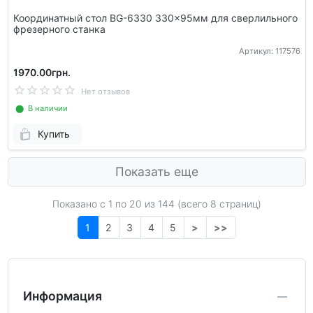
Координатный стол BG-6330 330x95мм для сверлильного
фрезерного станка
Артикул: 117576
1970.00грн.
Нет отзывов
⬤ В наличии
Купить
Показать еще
Показано с 1 по
20
из 144 (всего 8 страниц)
1
2
3
4
5
>
>>
Информация