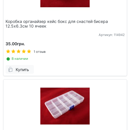
Коробка органайзер кейс бокс для снастей бисера
12.5х6.3см 10 ячеек
Артикул: 114942
35.00грн.
1 отзыв
⬤ В наличии
Купить