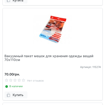
Купить
Вакуумный пакет мешок для хранения одежды вещей
70х110см
Артикул: 115274
70.00грн.
Нет отзывов
⬤ В наличии
Купить