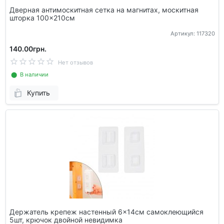
Дверная антимоскитная сетка на магнитах, москитная
шторка 100x210см
Артикул: 117320
140.00грн.
Нет отзывов
⬤ В наличии
Купить
Держатель крепеж настенный 6x14см самоклеющийся
5шт, крючок двойной невидимка