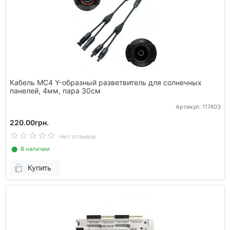
Кабель MC4 Y-образный разветвитель для солнечных
панелей, 4мм, пара 30см
Артикул: 117403
220.00грн.
Нет отзывов
⬤ В наличии
Купить