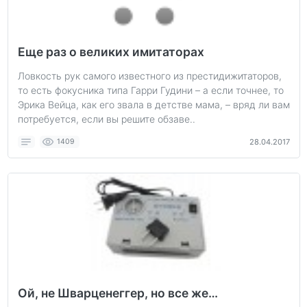
Еще раз о великих имитаторах
Ловкость рук самого известного из престидижитаторов,
то есть фокусника типа Гарри Гудини – а если точнее, то
Эрика Вейца, как его звала в детстве мама, – вряд ли вам
потребуется, если вы решите обзаве..
1409
28.04.2017
Ой, не Шварценеггер, но все же…