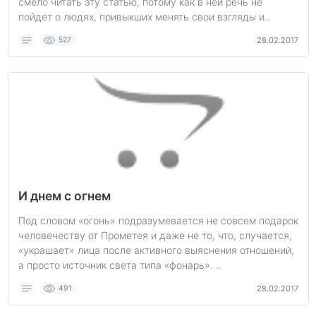
смело читать эту статью, потому как в ней речь не
пойдет о людях, привыкших менять свои взгляды и..
527
28.02.2017
И днем с огнем
Под словом «огонь» подразумевается не совсем подарок
человечеству от Прометея и даже не то, что, случается,
«украшает» лица после активного выяснения отношений,
а просто источник света типа «фонарь». ..
491
28.02.2017