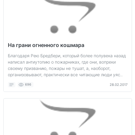
На грани огненного кошмара
Благодаря Рею Бредбери, который более полувека назад
написал антиутопию о пожарниках, где они, вопреки
своему призванию, пожары не тушат, а, наоборот,
организовывают, практически все читающие люди уяс..
696
28.02.2017