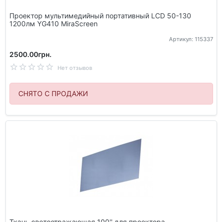
Проектор мультимедийный портативный LCD 50-130
1200лм YG410 MiraScreen
Артикул: 115337
2500.00грн.
Нет отзывов
СНЯТО С ПРОДАЖИ
Ткань светоотражающая 100'' для проектора,