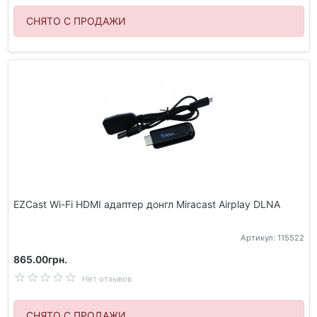
СНЯТО С ПРОДАЖИ
EZCast Wi-Fi HDMI адаптер донгл Miracast Airplay DLNA
Артикул: 115522
865.00грн.
Нет отзывов
СНЯТО С ПРОДАЖИ