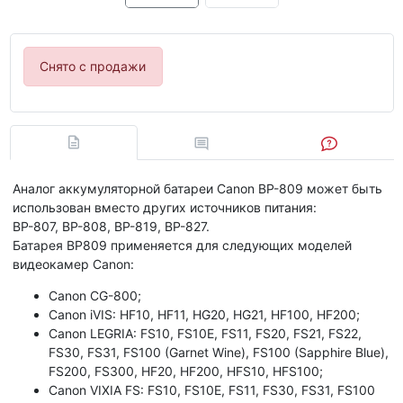
Снято с продажи
Аналог аккумуляторной батареи Canon BP-809 может быть
использован вместо других источников питания:
BP-807, BP-808, BP-819, BP-827.
Батарея BP809 применяется для следующих моделей
видеокамер Canon:
Canon CG-800;
Canon iVIS: HF10, HF11, HG20, HG21, HF100, HF200;
Canon LEGRIA: FS10, FS10E, FS11, FS20, FS21, FS22,
FS30, FS31, FS100 (Garnet Wine), FS100 (Sapphire Blue),
FS200, FS300, HF20, HF200, HFS10, HFS100;
Canon VIXIA FS: FS10, FS10E, FS11, FS30, FS31, FS100