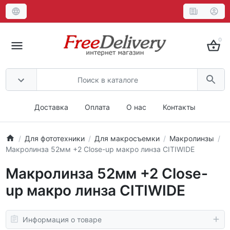
0
Доставка
Оплата
О нас
Контакты
Для фототехники
Для макросъемки
Макролинзы
Макролинза 52мм +2 Close-up макро линза CITIWIDE
Макролинза 52мм +2 Close-
up макро линза CITIWIDE
Информация о товаре