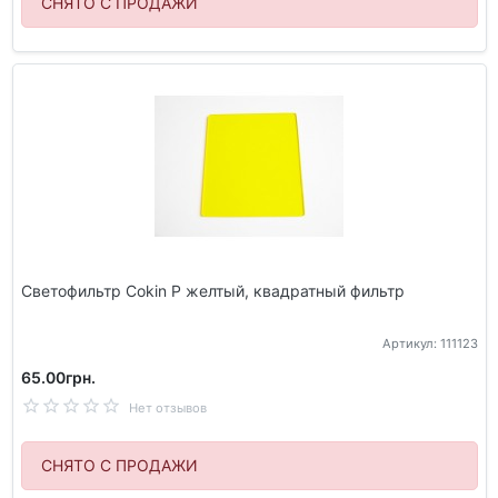
СНЯТО С ПРОДАЖИ
Светофильтр Cokin P желтый, квадратный фильтр
Артикул: 111123
65.00грн.
Нет отзывов
СНЯТО С ПРОДАЖИ