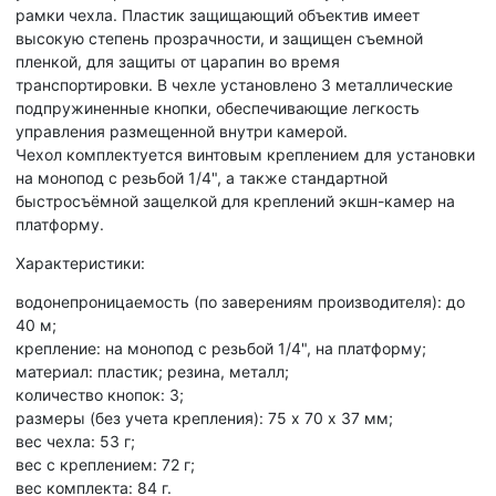
рамки чехла. Пластик защищающий объектив имеет
высокую степень прозрачности, и защищен съемной
пленкой, для защиты от царапин во время
транспортировки. В чехле установлено 3 металлические
подпружиненные кнопки, обеспечивающие легкость
управления размещенной внутри камерой.
Чехол комплектуется винтовым креплением для установки
на монопод с резьбой 1/4", а также стандартной
быстросъёмной защелкой для креплений экшн-камер на
платформу.
Характеристики:
водонепроницаемость (по заверениям производителя): до
40 м;
крепление: на монопод с резьбой 1/4", на платформу;
материал: пластик; резина, металл;
количество кнопок: 3;
размеры (без учета крепления): 75 х 70 х 37 мм;
вес чехла: 53 г;
вес с креплением: 72 г;
вес комплекта: 84 г.