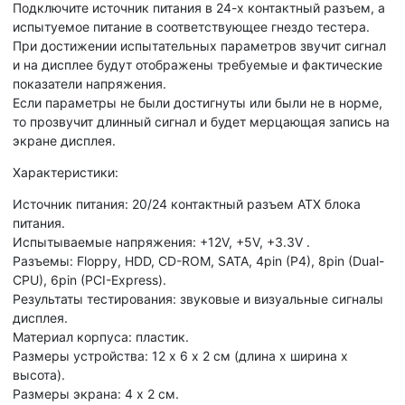
Подключите источник питания в 24-х контактный разъем, а
испытуемое питание в соответствующее гнездо тестера.
При достижении испытательных параметров звучит сигнал
и на дисплее будут отображены требуемые и фактические
показатели напряжения.
Если параметры не были достигнуты или были не в норме,
то прозвучит длинный сигнал и будет мерцающая запись на
экране дисплея.
Характеристики:
Источник питания: 20/24 контактный разъем ATX блока
питания.
Испытываемые напряжения: +12V, +5V, +3.3V .
Разъемы: Floppy, HDD, CD-ROM, SATA, 4pin (P4), 8pin (Dual-
CPU), 6pin (PCI-Express).
Результаты тестирования: звуковые и визуальные сигналы
дисплея.
Материал корпуса: пластик.
Размеры устройства: 12 х 6 х 2 cм (длина х ширина х
высота).
Размеры экрана: 4 х 2 см.