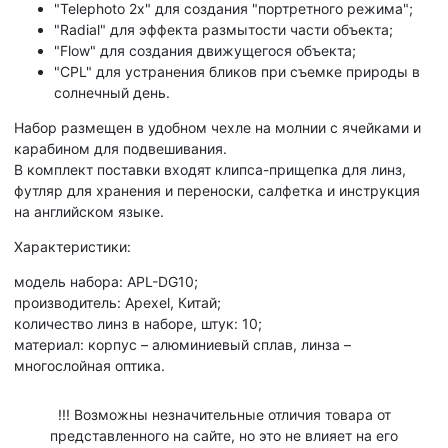
"Telephoto 2x" для создания "портретного режима";
"Radial" для эффекта размытости части объекта;
"Flow" для создания движущегося объекта;
"CPL" для устранения бликов при съемке природы в
солнечный день.
Набор размещен в удобном чехле на молнии с ячейками и
карабином для подвешивания.
В комплект поставки входят клипса-прищепка для линз,
футляр для хранения и переноски, салфетка и инструкция
на английском языке.
Характеристики:
модель набора: APL-DG10;
производитель: Apexel, Китай;
количество линз в наборе, штук: 10;
материал: корпус – алюминиевый сплав, линза –
многослойная оптика.
!!! Возможны незначительные отличия товара от
представленного на сайте, но это не влияет на его