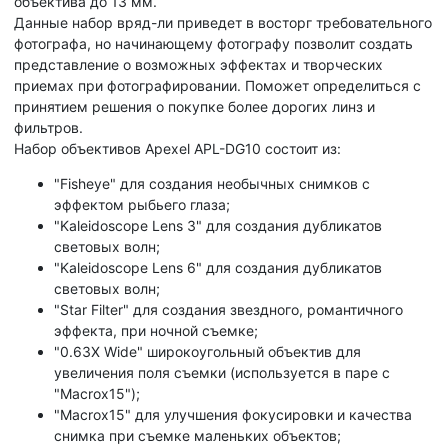
объектива до 13 мм.
Данные набор вряд-ли приведет в восторг требовательного
фотографа, но начинающему фотографу позволит создать
представление о возможных эффектах и творческих
приемах при фотографировании. Поможет определиться с
принятием решения о покупке более дорогих линз и
фильтров.
Набор объективов Apexel APL-DG10 состоит из:
"Fisheye" для создания необычных снимков с
эффектом рыбьего глаза;
"Kaleidoscope Lens 3" для создания дубликатов
световых волн;
"Kaleidoscope Lens 6" для создания дубликатов
световых волн;
"Star Filter" для создания звездного, романтичного
эффекта, при ночной съемке;
"0.63X Wide" широкоугольный объектив для
увеличения поля съемки (используется в паре с
"Macrox15");
"Macrox15" для улучшения фокусировки и качества
снимка при съемке маленьких объектов;