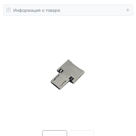
Информация о товаре