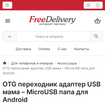
0
Доставка
Оплата
О нас
Контакты
Для телефонов и плееров
Аксессуары
OTG переходник адаптер USB мама – MicroUSB папа для
Android
OTG переходник адаптер USB
мама – MicroUSB папа для
Android