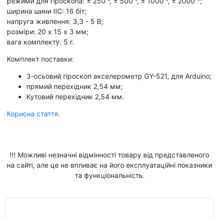
режими для гіроскопа: ± 250 °, ± 500 °, ± 1000 °, ± 2000 °;
ширина шини IIC: 16 біт;
напруга живлення: 3,3 - 5 В;
розміри: 20 х 15 х 3 мм;
вага комплекту: 5 г.
Комплект поставки:
3-осьовий гіроскоп акселерометр GY-521, для Arduino;
прямий перехідник 2,54 мм;
Кутовий перехідник 2,54 мм.
Корисна стаття.
!!! Можливі незначні відмінності товару від представленого
на сайті, але це не впливає на його експлуатаційні показники
та функціональність.