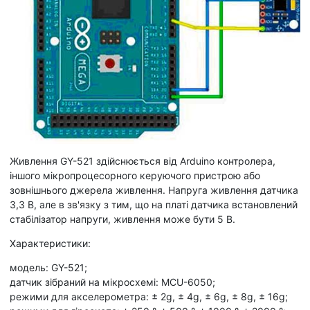
Живлення GY-521 здійснюється від Arduino контролера,
іншого мікропроцесорного керуючого пристрою або
зовнішнього джерела живлення. Напруга живлення датчика
3,3 В, але в зв'язку з тим, що на платі датчика встановлений
стабілізатор напруги, живлення може бути 5 В.
Характеристики:
модель: GY-521;
датчик зібраний на мікросхемі: MCU-6050;
режими для акселерометра: ± 2g, ± 4g, ± 6g, ± 8g, ± 16g;