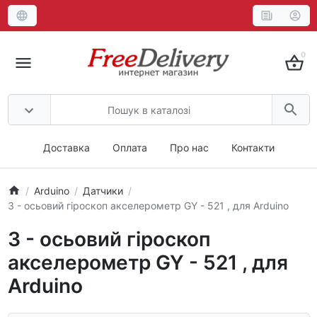
0
Доставка
Оплата
Про нас
Контакти
Arduino
Датчики
3 - осьовий гіроскоп акселерометр GY - 521 , для Arduino
3 - осьовий гіроскоп
акселерометр GY - 521 , для
Arduino