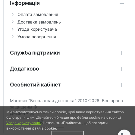
Інформація
Оплата замовлення
Доставка замовлень
Угода користувача
Умова повернення
Служба підтримки
Додатково
Особистий кабінет
Магазин "Бесплатная доставка" 2010-2026. Все права
защищены © .
Ми використовуємо файли cookie, щоб ваше користування сайтом
Дизайн -
було зручнішим. Дізнайтеся більше про файли cookie на сторінці
Угода користувача
. Натисніть «Прийняти», щоб погодити
використання файлів cookie.