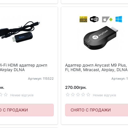
i-Fi HDMI адаптер донгл
Адаптер донгл Anycast M9 Plus,
 Airplay DLNA
Fi, HDMI, Miracast, Airplay, DLNA
Артикул: 115522
Артикул: 
н.
270.00грн.
Немае відгуків
Немае відгуків
О С ПРОДАЖИ
СНЯТО С ПРОДАЖИ