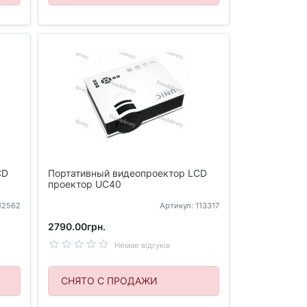
CD
Портативный видеопроектор LCD
проектор UC40
112562
Артикул: 113317
2790.00грн.
Немае відгуків
СНЯТО С ПРОДАЖИ