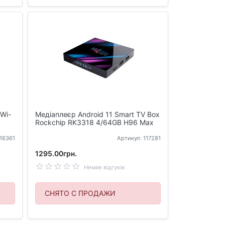
 Wi-
Медіаплеєр Android 11 Smart TV Box
Rockchip RK3318 4/64GB H96 Max
116361
Артикул: 117281
1295.00грн.
Немае відгуків
СНЯТО С ПРОДАЖИ