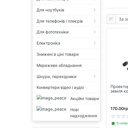
Для ноутбуків
Для телефонів і плеєрів
Для фототехніки
Електроніка
Знижені в ціні товари
Мережеве обладнання
Шнури, перехідники
Проектор
Конвертери відео і аудіо
земля к
Акційні товари
170.00гр
Нові
надходження
⬤ В наявн