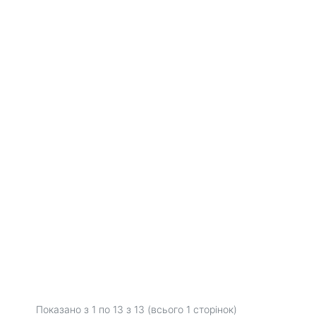
Показано з 1 по
13
з 13 (всього 1 сторінок)