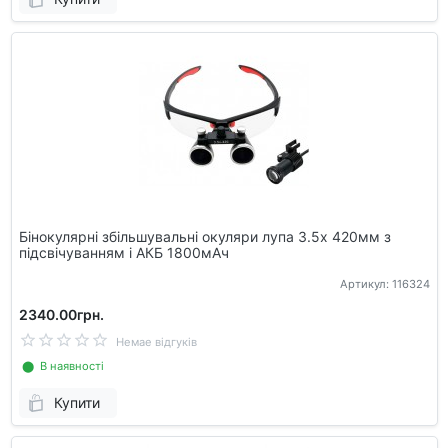
Бінокулярні збільшувальні окуляри лупа 3.5х 420мм з
підсвічуванням і АКБ 1800мАч
Артикул: 116324
2340.00грн.
Немае відгуків
⬤ В наявності
Купити