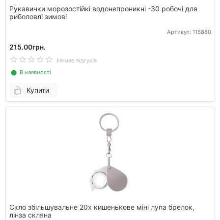
Рукавички морозостійкі водонепроникні -30 робочі для
риболовлі зимові
Артикул: 116880
215.00грн.
Немае відгуків
⬤ В наявності
Купити
Скло збільшувальне 20x кишенькове міні лупа брелок,
лінза скляна