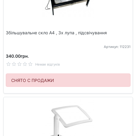
Збільшувальне скло A4 , 3x лупа , підсвічування
Артикул: 112231
340.00грн.
Немае відгуків
СНЯТО С ПРОДАЖИ