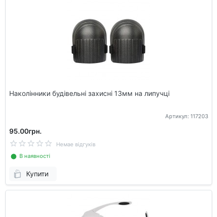
Наколінники будівельні захисні 13мм на липучці
Артикул: 117203
95.00грн.
Немае відгуків
⬤ В наявності
Купити