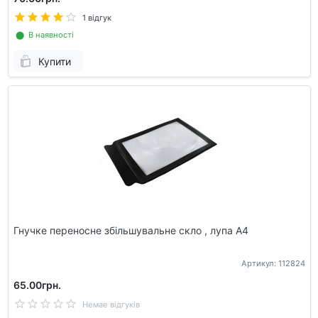
1 відгук
⬤ В наявності
Купити
Гнучке переносне збільшувальне скло , лупа А4
Артикул: 112824
65.00грн.
Немае відгуків