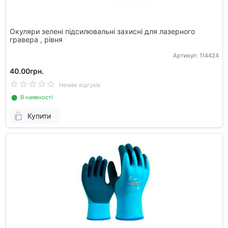
Окуляри зелені підсилювальні захисні для лазерного
гравера , рівня
Артикул: 114424
40.00грн.
Немае відгуків
⬤ В наявності
Купити