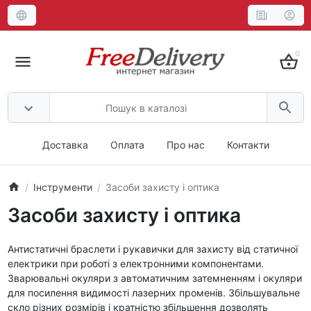
0
Доставка
Оплата
Про нас
Контакти
Інструменти
Засоби захисту і оптика
Засоби захисту і оптика
Антистатичні браслети і рукавички для захисту від статичної
електрики при роботі з електронними компонентами.
Зварювальні окуляри з автоматичним затемненням і окуляри
для посилення видимості лазерних променів. Збільшувальне
скло різних розмірів і кратністю збільшення дозволять