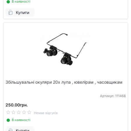
⬤ В наявності
Купити
Збільшувальні окуляри 20х лупа , ювелірам , часовщикам
Артикул: 111468
250.00грн.
Немае відгуків
⬤ В наявності
Купити