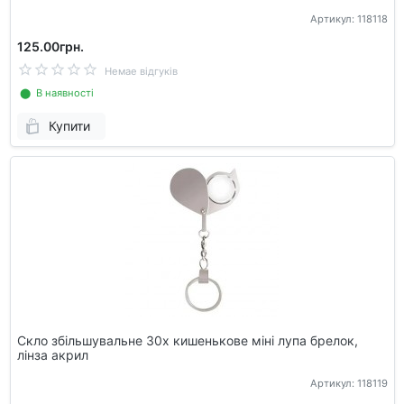
Артикул: 118118
125.00грн.
Немае відгуків
⬤ В наявності
Купити
Скло збільшувальне 30x кишенькове міні лупа брелок,
лінза акрил
Артикул: 118119