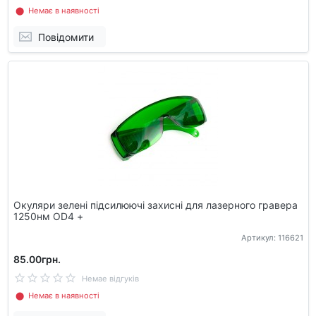
⬤ Немає в наявності
Повідомити
Окуляри зелені підсилюючі захисні для лазерного гравера
1250нм OD4 +
Артикул: 116621
85.00грн.
Немае відгуків
⬤ Немає в наявності