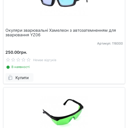
Окуляри зварювальні Хамелеон з автозатемненням для
зварювання YZ06
Артикул: 116000
250.00грн.
Немае відгуків
⬤ В наявності
Купити