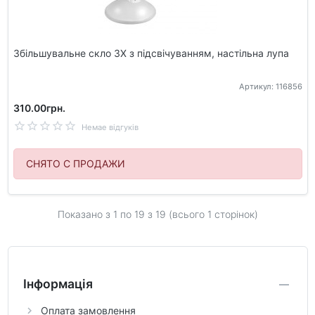
Збільшувальне скло 3Х з підсвічуванням, настільна лупа
Артикул: 116856
310.00грн.
Немае відгуків
СНЯТО С ПРОДАЖИ
Показано з 1 по
19
з 19 (всього 1 сторінок)
Інформація
Оплата замовлення