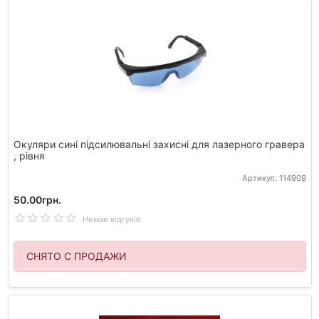
Окуляри сині підсилювальні захисні для лазерного гравера
, рівня
Артикул: 114909
50.00грн.
Немае відгуків
СНЯТО С ПРОДАЖИ