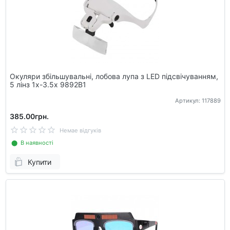
Окуляри збільшувальні, лобова лупа з LED підсвічуванням,
5 лінз 1x-3.5x 9892B1
Артикул: 117889
385.00грн.
Немае відгуків
⬤ В наявності
Купити