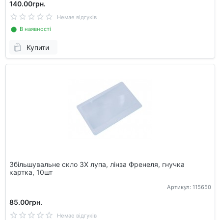
140.00грн.
Немае відгуків
⬤ В наявності
Купити
Збільшувальне скло 3X лупа, лінза Френеля, гнучка
картка, 10шт
Артикул: 115650
85.00грн.
Немае відгуків