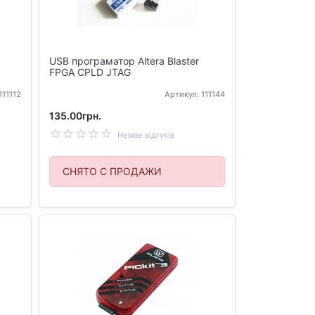
USB програматор Altera Blaster
FPGA CPLD JTAG
111112
Артикул: 111144
135.00грн.
Немае відгуків
СНЯТО С ПРОДАЖИ