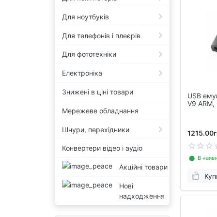
Для ноутбуків
Для телефонів і плеєрів
Для фототехніки
Електроніка
Знижені в ціні товари
USB емул
V9 ARM, 
Мережеве обладнання
Шнури, перехідники
1215.00г
Конвертери відео і аудіо
⬤ В наявн
Акційні товари
Куп
Нові
надходження