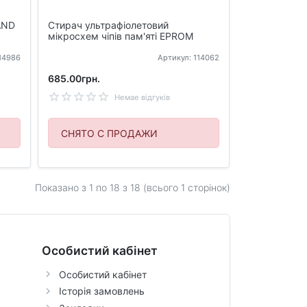
AND
Стирач ультрафіолетовий
мікросхем чіпів пам'яті EPROM
114986
Артикул: 114062
685.00грн.
Немае відгуків
СНЯТО С ПРОДАЖИ
Показано з 1 по
18
з 18 (всього 1 сторінок)
Особистий кабінет
Особистий кабінет
Історія замовлень