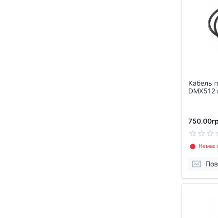
Кабель п
DMX512 
750.00гр
⬤ Немає в
Пов