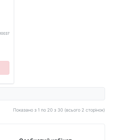
110037
Показано з 1 по
20
з 30 (всього 2 сторінок)