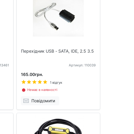
Перехідник USB - SATA, IDE, 2.5 3.5
113461
Артикул: 110039
165.00грн.
1 відгук
⬤ Немає в наявності
Повідомити