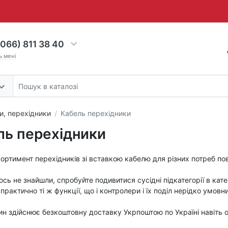
066) 811 38 40
ь мені
, перехідники
Кабель перехідники
ль перехідники
ортимент перехідників зі вставкою кабелю для різних потреб по
сь не знайшли, спробуйте подивитися сусідні підкатегорії в кате
практично ті ж функції, що і контролери і їх поділ нерідко умовни
н здійснює безкоштовну доставку Укрпоштою по Україні навіть о