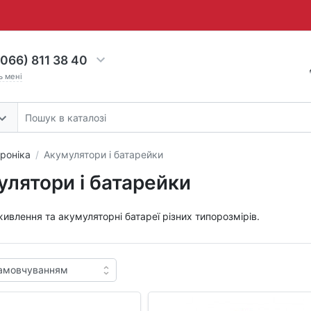
066) 811 38 40
ь мені
роніка
Акумулятори і батарейки
лятори і батарейки
ивлення та акумуляторні батареї різних типорозмірів.