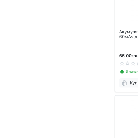
Акумулят
60мАч дл
навушник
65.00грн
⬤ В наявн
Куп