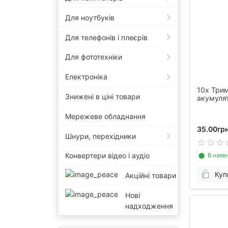
Для ноутбуків
Для телефонів і плеєрів
Для фототехніки
Електроніка
10x Трим
Знижені в ціні товари
акумуля
Мережеве обладнання
35.00грн
Шнури, перехідники
Конвертери відео і аудіо
⬤ В наявн
Куп
Акційні товари
Нові
надходження