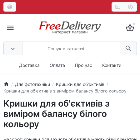
0
Доставка
Оплата
Про нас
Контакти
Для фототехніки
Кришки для об'єктивів
Кришки для об'єктивів з виміром балансу білого кольору
Кришки для об'єктивів з
виміром балансу білого
кольору
Недорогі кришки для захисту об'єктивів мають різні діаметри