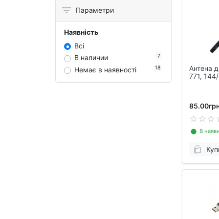
Параметри
Наявність
Всі
7
В наличии
Антена д
18
Немає в наявності
771, 144
85.00грн
⬤ В наявн
Куп