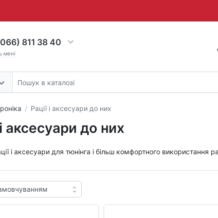
066) 811 38 40
ь мені
роніка
Рації і аксесуари до них
 і аксесуари до них
ації і аксесуари для тюнінга і більш комфортного використання ра