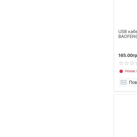
USB каб
BAOFENG
165.00гр
⬤ Немає в
Пов