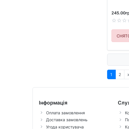
245.00гр
СНЯТ
1
2
Інформація
Слу
Оплата замовлення
К
Доставка замовлень
П
Угода користувача
К