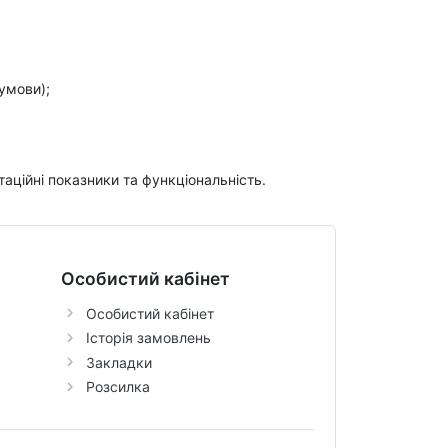
 умови);
таційні показники та функціональність.
Особистий кабінет
Особистий кабінет
Історія замовлень
Закладки
Розсилка