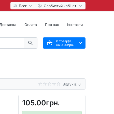
Блог
Особистий кабінет
Доставка
Оплата
Про нас
Контакти
0
товар(ів),
на
0.00грн.
Відгуків: 0
105.00грн.