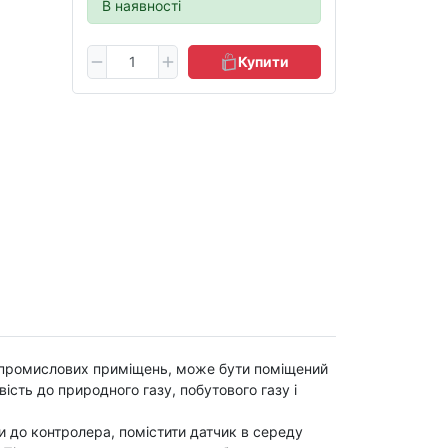
В наявності
Купити
 промислових приміщень, може бути поміщений
ість до природного газу, побутового газу і
и до контролера, помістити датчик в середу