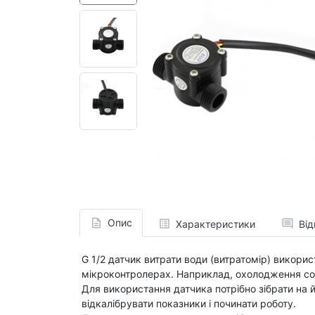
Опис
Характеристики
Від
G 1/2 датчик витрати води (витратомір) викори
мікроконтролерах. Наприклад, охолодження сон
Для використання датчика потрібно зібрати на 
відкалібрувати показники і починати роботу.