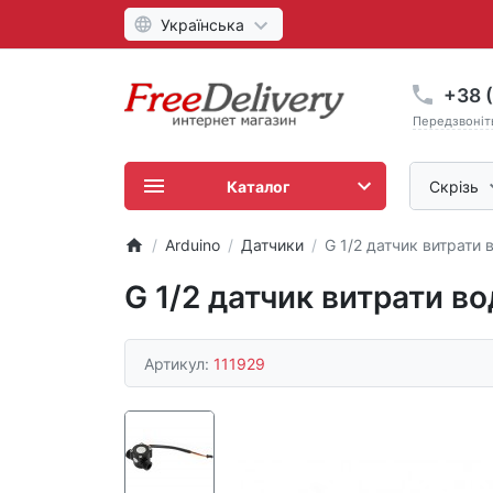
Українська
+38 (
Передзвоніт
Каталог
Скрізь
Arduino
Датчики
G 1/2 датчик витрати 
G 1/2 датчик витрати во
Артикул:
111929