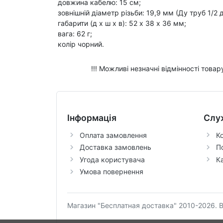
довжина кабелю: 15 см;
зовнішній діаметр різьби: 19,9 мм (Ду труб 1/2 
габарити (д х ш х в): 52 х 38 х 36 мм;
вага: 62 г;
колір чорний.
!!! Можливі незначні відмінності това
Інформація
Слу
Оплата замовлення
К
Доставка замовлень
П
Угода користувача
К
Умова повернення
Магазин "Бесплатная доставка" 2010-2026.