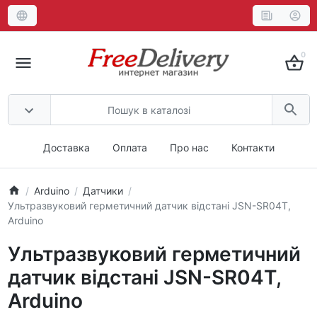
0
Доставка
Оплата
Про нас
Контакти
Arduino
Датчики
Ультразвуковий герметичний датчик відстані JSN-SR04T,
Arduino
Ультразвуковий герметичний
датчик відстані JSN-SR04T,
Arduino