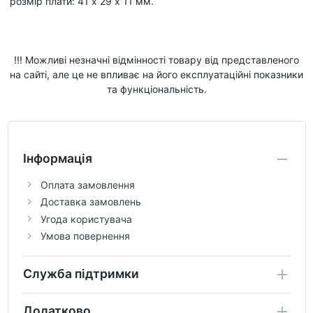
розмір плати: 41 х 29 х 11 мм.
!!! Можливі незначні відмінності товару від представленого
на сайті, але це не впливає на його експлуатаційні показники
та функціональність.
Інформація
Оплата замовлення
Доставка замовлень
Угода користувача
Умова повернення
Служба підтримки
Додатково