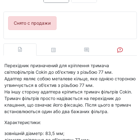
Снято с продажи
Перехідник призначений для кріплення тримача
світлофільтрів Cokin до об'єктиву з різьбою 77 мм.
Адаптер являє собою металеве кільце, яке однією стороною
угвинчується в об'єктив з різьбою 77 мм.
На іншу сторону адаптера кріпиться тримач фільтрів Cokin.
Тримач фільтрів просто надівається на перехідник до
клацання, що означає його фіксацію. Після цього в тримач
встановлюються один або два бажаних фільтра.
Характеристики:
зовнішній діаметр: 83,5 мм;
діаметр кріплення до об'єктиву: 77 мм;