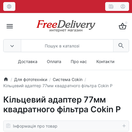
0
Доставка
Оплата
Про нас
Контакти
Для фототехніки
Система Cokin
Кільцевий адаптер 77мм квадратного фільтра Cokin P
Кільцевий адаптер 77мм
квадратного фільтра Cokin P
Інформація про товар