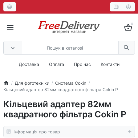
0
Доставка
Оплата
Про нас
Контакти
Для фототехніки
Система Cokin
Кільцевий адаптер 82мм квадратного фільтра Cokin P
Кільцевий адаптер 82мм
квадратного фільтра Cokin P
Інформація про товар