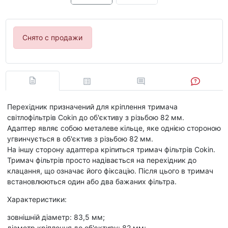
Снято с продажи
Перехідник призначений для кріплення тримача
світлофільтрів Cokin до об'єктиву з різьбою 82 мм.
Адаптер являє собою металеве кільце, яке однією стороною
угвинчується в об'єктив з різьбою 82 мм.
На іншу сторону адаптера кріпиться тримач фільтрів Cokin.
Тримач фільтрів просто надівається на перехідник до
клацання, що означає його фіксацію. Після цього в тримач
встановлюються один або два бажаних фільтра.
Характеристики:
зовнішній діаметр: 83,5 мм;
діаметр кріплення до об'єктиву: 82 мм;