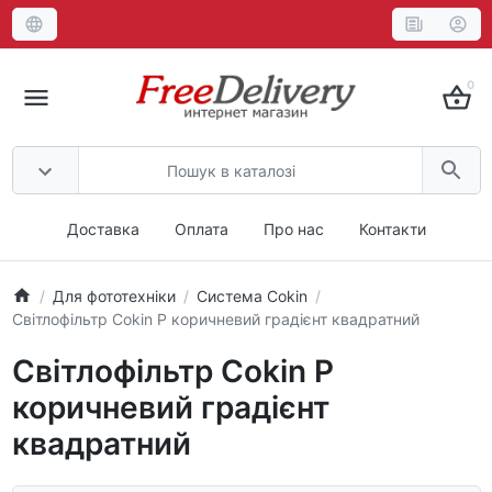
0
Доставка
Оплата
Про нас
Контакти
Для фототехніки
Система Cokin
Світлофільтр Cokin P коричневий градієнт квадратний
Світлофільтр Cokin P
коричневий градієнт
квадратний