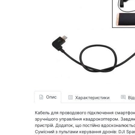
Опис
Характеристики
Від
Кабель для проводового підключення смартфона
зручнішого управління квадрокоптером. Завдяк
пристрій. Додаток, що постійно вдосконалюєтьс
Сумісний з пультами керування дронів: DJI Spark,