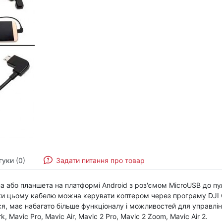
гуки (0)
Задати питання про товар
 або планшета на платформі Android з роз'ємом MicroUSB до пу
и цьому кабелю можна керувати коптером через програму DJI GO
я, має набагато більше функціоналу і можливостей для управлінн
 Mavic Pro, Mavic Air, Mavic 2 Pro, Mavic 2 Zoom, Mavic Air 2.