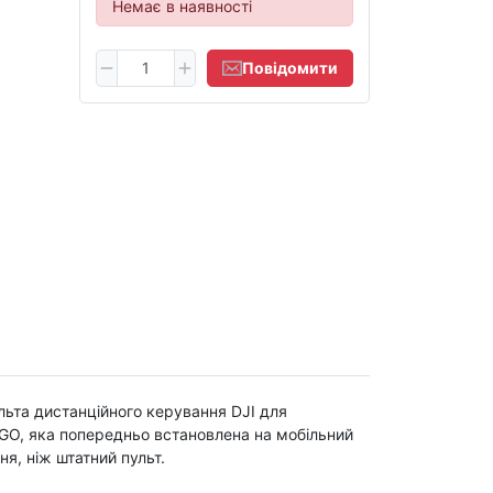
Немає в наявності
Повідомити
льта дистанційного керування DJI для
, яка попередньо встановлена ​​на мобільний
я, ніж штатний пульт.