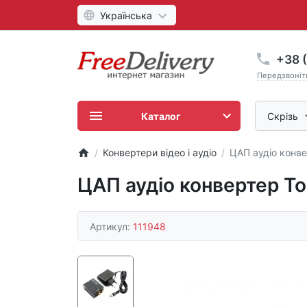
Українська
+38 (
Передзвоніт
Каталог
Скрізь
Конвертери відео і аудіо
ЦАП аудіо конвер
ЦАП аудіо конвертер Tos
Артикул:
111948