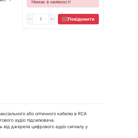
Немає в наявності
Повідомити
оаксіального або оптичного кабелю в RCA
гового аудіо підсилювача.
ль від джерела цифрового аудіо сигналу у