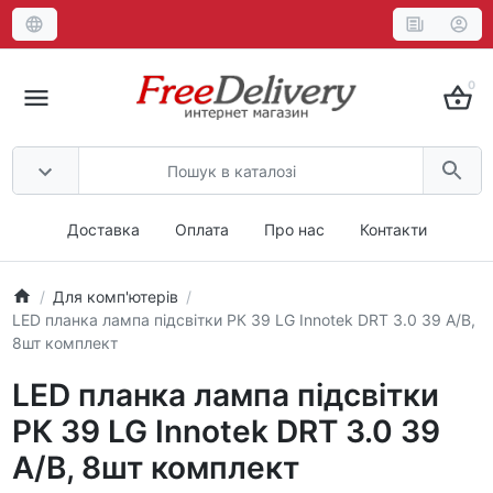
0
Доставка
Оплата
Про нас
Контакти
Для комп'ютерів
LED планка лампа підсвітки РК 39 LG Innotek DRT 3.0 39 A/B,
8шт комплект
LED планка лампа підсвітки
РК 39 LG Innotek DRT 3.0 39
A/B, 8шт комплект