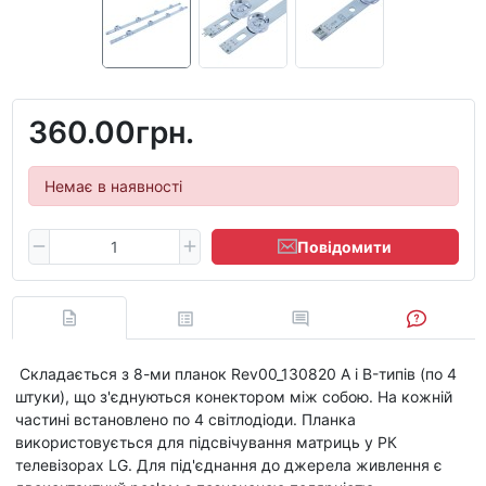
360.00грн.
Немає в наявності
Повідомити
Складається з 8-ми планок Rev00_130820 A і B-типів (по 4
штуки), що з'єднуються конектором між собою. На кожній
частині встановлено по 4 світлодіоди. Планка
використовується для підсвічування матриць у РК
телевізорах LG. Для під'єднання до джерела живлення є