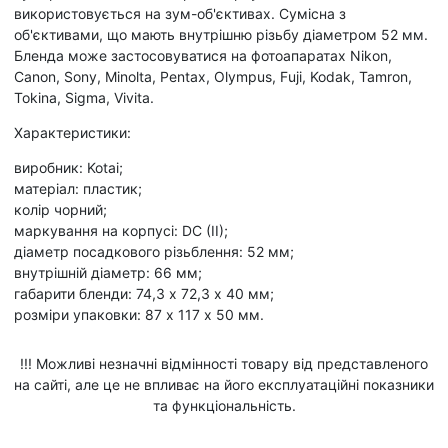
використовується на зум-об'єктивах. Сумісна з
об'єктивами, що мають внутрішню різьбу діаметром 52 мм.
Бленда може застосовуватися на фотоапаратах Nikon,
Canon, Sony, Minolta, Pentax, Olympus, Fuji, Kodak, Tamron,
Tokina, Sigma, Vivita.
Характеристики:
виробник: Kotai;
матеріал: пластик;
колір чорний;
маркування на корпусі: DC (II);
діаметр посадкового різьблення: 52 мм;
внутрішній діаметр: 66 мм;
габарити бленди: 74,3 х 72,3 х 40 мм;
розміри упаковки: 87 х 117 х 50 мм.
!!! Можливі незначні відмінності товару від представленого
на сайті, але це не впливає на його експлуатаційні показники
та функціональність.