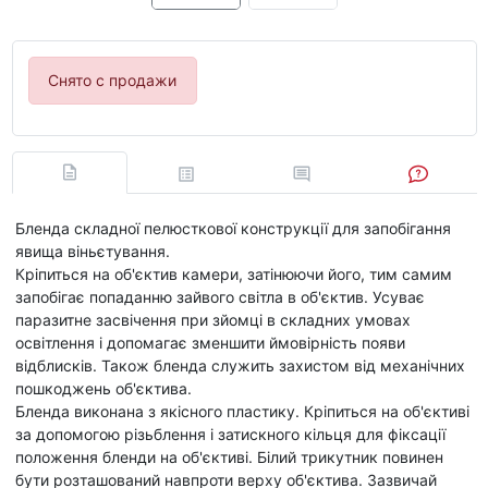
Снято с продажи
Бленда складної пелюсткової конструкції для запобігання
явища віньєтування.
Кріпиться на об'єктив камери, затінюючи його, тим самим
запобігає попаданню зайвого світла в об'єктив. Усуває
паразитне засвічення при зйомці в складних умовах
освітлення і допомагає зменшити ймовірність появи
відблисків. Також бленда служить захистом від механічних
пошкоджень об'єктива.
Бленда виконана з якісного пластику. Кріпиться на об'єктиві
за допомогою різьблення і затискного кільця для фіксації
положення бленди на об'єктиві. Білий трикутник повинен
бути розташований навпроти верху об'єктива. Зазвичай